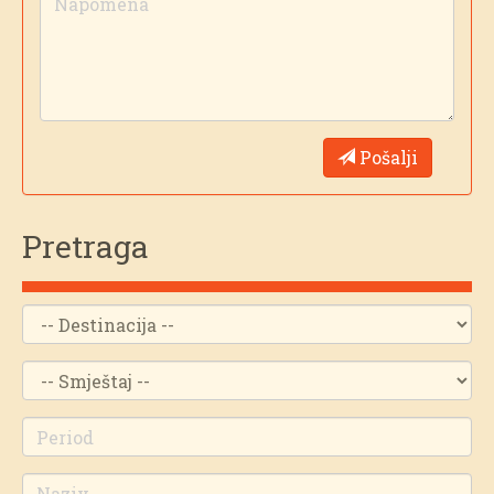
Pošalji
Pretraga