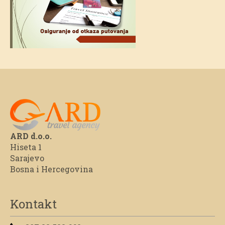
ARD d.o.o.
Hiseta 1
Sarajevo
Bosna i Hercegovina
Kontakt