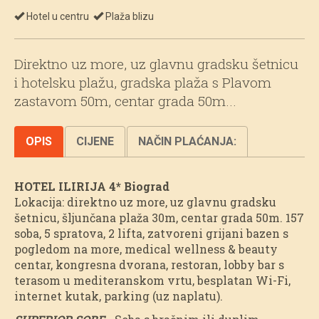
Hotel u centru
Plaža blizu
Direktno uz more, uz glavnu gradsku šetnicu
i hotelsku plažu, gradska plaža s Plavom
zastavom 50m, centar grada 50m...
OPIS
CIJENE
NAČIN PLAĆANJA:
HOTEL ILIRIJA 4* Biograd
Lokacija: direktno uz more, uz glavnu gradsku
šetnicu, šljunčana plaža 30m, centar grada 50m. 157
soba, 5 spratova, 2 lifta, zatvoreni grijani bazen s
pogledom na more, medical wellness & beauty
centar, kongresna dvorana, restoran, lobby bar s
terasom u mediteranskom vrtu, besplatan Wi-Fi,
internet kutak, parking (uz naplatu).