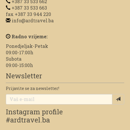
+387 33 533 662
+387 33 533 663
fax +387 33 944 220
info@ardtravel.ba
Radno vrijeme:
Ponedjeljak-Petak
09:00-17:00h
Subota
09:00-15:00h
Newsletter
Prijavite se za newsletter!
Instagram profile
#ardtravel.ba