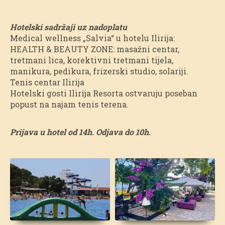
Hotelski sadržaji uz nadoplatu
Medical wellness „Salvia“ u hotelu Ilirija:
HEALTH & BEAUTY ZONE: masažni centar,
tretmani lica, korektivni tretmani tijela,
manikura, pedikura, frizerski studio, solariji.
Tenis centar Ilirija
Hotelski gosti Ilirija Resorta ostvaruju poseban
popust na najam tenis terena.
Prijava u hotel od 14h. Odjava do 10h.