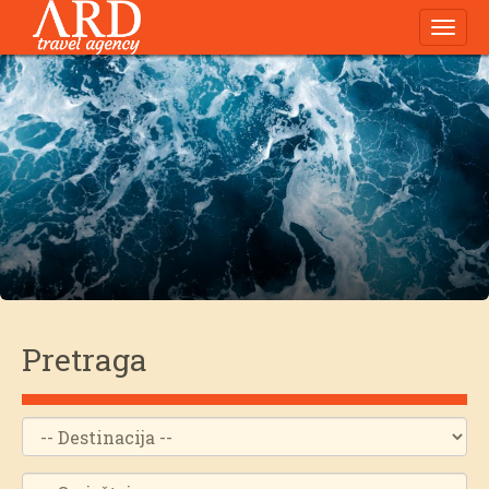
Navig
Pretraga