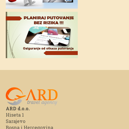
ARD d.o.o.
Hiseta 1
Sarajevo
Bosna i Hercegovina