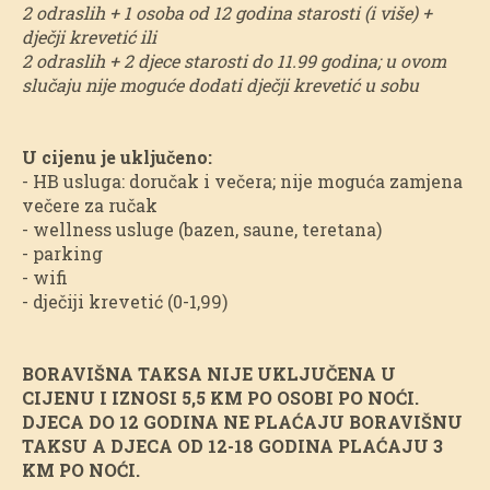
2 odraslih + 1 osoba od 12 godina starosti (i više) +
dječji krevetić ili
2 odraslih + 2 djece starosti do 11.99 godina; u ovom
slučaju nije moguće dodati dječji krevetić u sobu
U cijenu je uključeno:
- HB usluga: doručak i večera; nije moguća zamjena
večere za ručak
- wellness usluge (bazen, saune, teretana)
- parking
- wifi
- dječiji krevetić (0-1,99)
BORAVIŠNA TAKSA NIJE UKLJUČENA U
CIJENU I IZNOSI 5,5 KM PO OSOBI PO NOĆI.
DJECA DO 12 GODINA NE PLAĆAJU BORAVIŠNU
TAKSU A DJECA OD 12-18 GODINA PLAĆAJU 3
KM PO NOĆI.