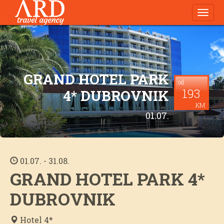
Navig
GRAND HOTEL PARK
od
193
4* DUBROVNIK
KM
01.07.
01.07. - 31.08.
GRAND HOTEL PARK 4*
DUBROVNIK
Hotel 4*