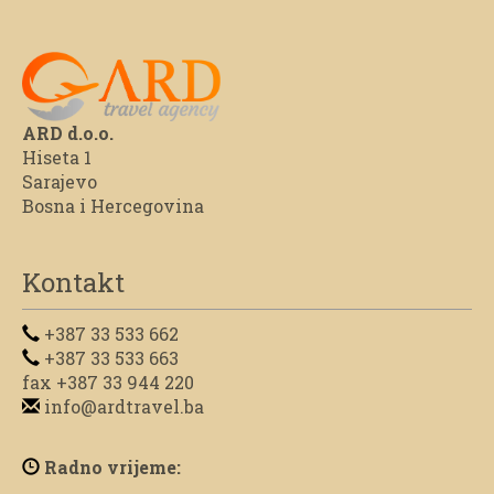
ARD d.o.o.
Hiseta 1
Sarajevo
Bosna i Hercegovina
Kontakt
+387 33 533 662
+387 33 533 663
fax +387 33 944 220
info@ardtravel.ba
Radno vrijeme: