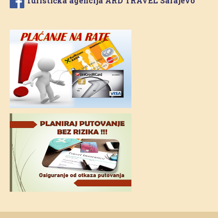
Turistička agencija ARD TRAVEL Sarajevo