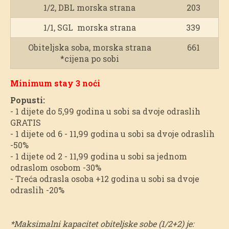
1/2, DBL morska strana
203
1/1, SGL morska strana
339
Obiteljska soba, morska strana
661
*cijena po sobi
Minimum stay 3 noći
Popusti:
- 1 dijete do 5,99 godina u sobi sa dvoje odraslih
GRATIS
- 1 dijete od 6 - 11,99 godina u sobi sa dvoje odraslih
-50%
- 1 dijete od 2 - 11,99 godina u sobi sa jednom
odraslom osobom -30%
- Treća odrasla osoba +12 godina u sobi sa dvoje
odraslih -20%
*Maksimalni kapacitet obiteljske sobe (1/2+2) je: