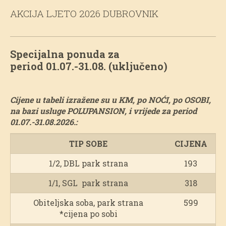
AKCIJA LJETO 2026 DUBROVNIK
Specijalna ponuda za
period 01.07.-31.08. (uključeno)
Cijene u tabeli izražene su u KM, po NOĆI, po OSOBI,
na bazi usluge POLUPANSION, i vrijede za period
01.07.-31.08.2026.:
TIP SOBE
CIJENA
1/2, DBL park strana
193
1/1, SGL park strana
318
Obiteljska soba, park strana
599
*cijena po sobi