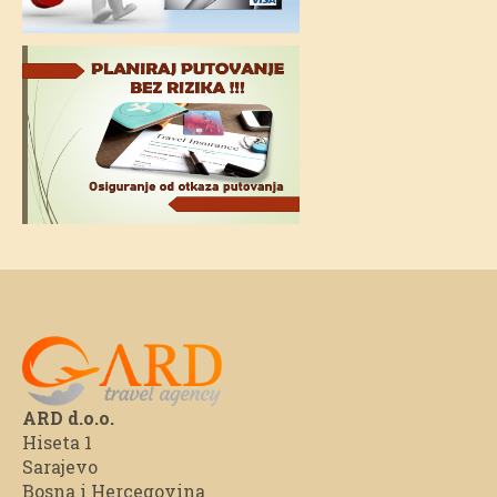
ARD d.o.o.
Hiseta 1
Sarajevo
Bosna i Hercegovina