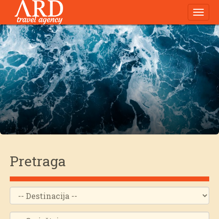
Navig
Pretraga