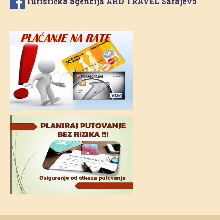
Turistička agencija ARD TRAVEL Sarajevo