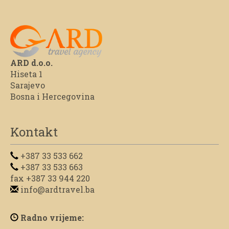
ARD d.o.o.
Hiseta 1
Sarajevo
Bosna i Hercegovina
Kontakt
+387 33 533 662
+387 33 533 663
fax +387 33 944 220
info@ardtravel.ba
Radno vrijeme: