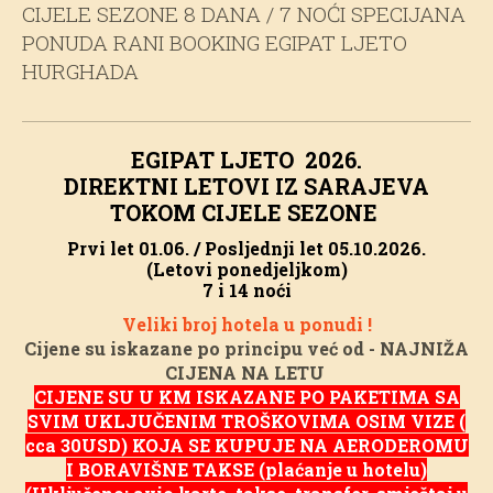
CIJELE SEZONE 8 DANA / 7 NOĆI SPECIJANA
PONUDA RANI BOOKING EGIPAT LJETO
HURGHADA
EGIPAT LJETO 2026.
DIREKTNI LETOVI IZ SARAJEVA
TOKOM CIJELE SEZONE
Prvi let 01.06. / Posljednji let 05.10.2026.
(Letovi ponedjeljkom)
7 i 14 noći
Veliki broj hotela u ponudi !
Cijene su iskazane po principu već od - NAJNIŽA
CIJENA NA LETU
CIJENE SU U KM ISKAZANE PO PAKETIMA SA
SVIM UKLJUČENIM TROŠKOVIMA OSIM VIZE (
cca 30USD) KOJA SE KUPUJE NA AERODEROMU
I BORAVIŠNE TAKSE (plaćanje u hotelu)