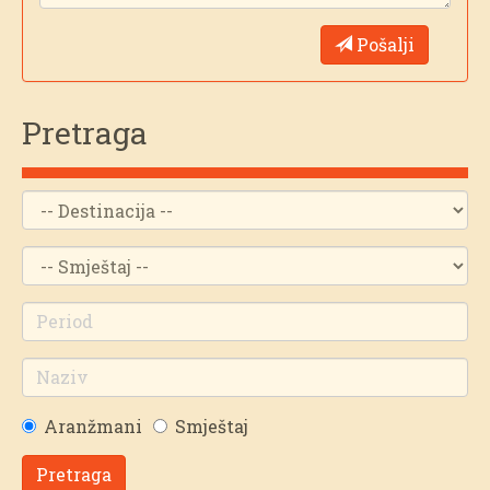
Pošalji
Pretraga
Aranžmani
Smještaj
Pretraga