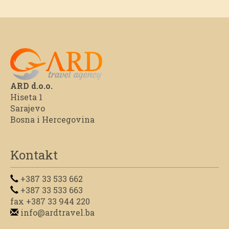
ARD d.o.o.
Hiseta 1
Sarajevo
Bosna i Hercegovina
Kontakt
+387 33 533 662
+387 33 533 663
fax +387 33 944 220
info@ardtravel.ba