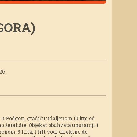
GORA)
26.
je u Podgori, gradiću udaljenom 10 km od
o šetalište. Objekat obuhvata unutarnji i
konom, 3 lifta, 1 lift vodi direktno do