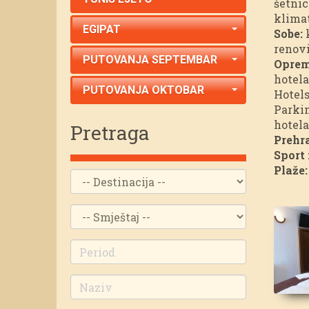
šetnic
klimat
EGIPAT
Sobe:
k
renovi
PUTOVANJA SEPTEMBAR
Oprema
hotela
PUTOVANJA OKTOBAR
Hotels
Parkin
hotela
Pretraga
Prehr
Sport 
Plaže: