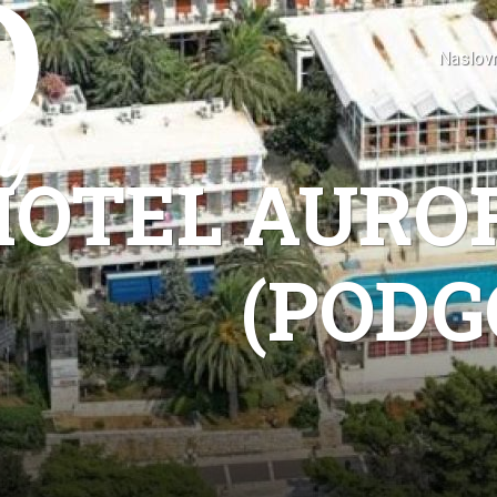
Naslov
HOTEL AUROR
(PODG