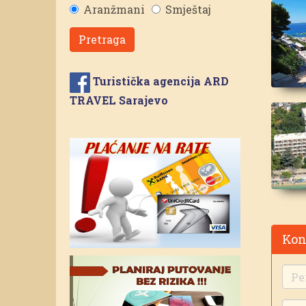
Aranžmani
Smještaj
Pretraga
Turistička agencija ARD
TRAVEL Sarajevo
Kon