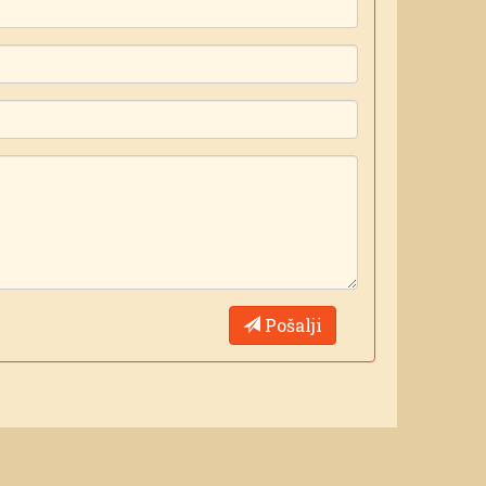
Pošalji