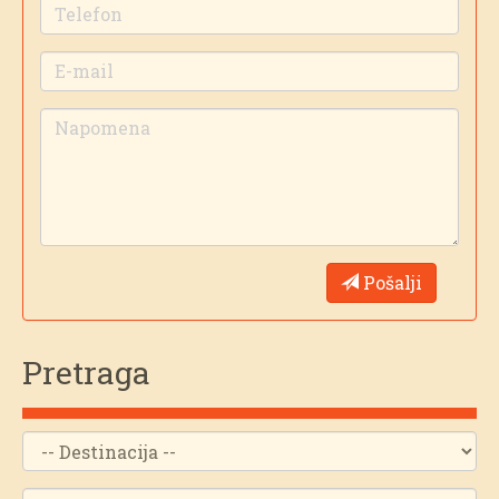
Pošalji
Pretraga