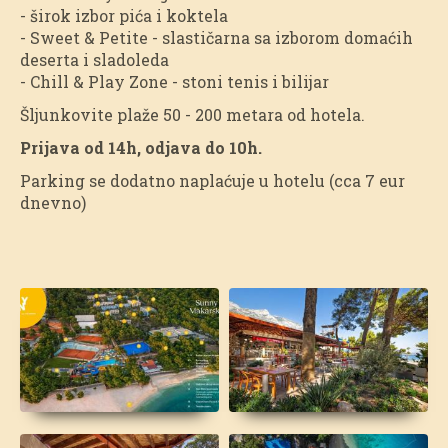
- širok izbor pića i koktela
- Sweet & Petite - slastičarna sa izborom domaćih
deserta i sladoleda
- Chill & Play Zone - stoni tenis i bilijar
Šljunkovite plaže 50 - 200 metara od hotela.
Prijava od 14h, odjava do 10h.
Parking se dodatno naplaćuje u hotelu (cca 7 eur
dnevno)