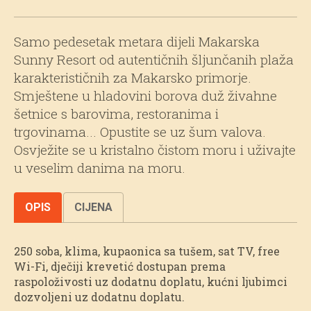
Samo pedesetak metara dijeli Makarska
Sunny Resort od autentičnih šljunčanih plaža
karakterističnih za Makarsko primorje.
Smještene u hladovini borova duž živahne
šetnice s barovima, restoranima i
trgovinama... Opustite se uz šum valova.
Osvježite se u kristalno čistom moru i uživajte
u veselim danima na moru.
OPIS
CIJENA
250 soba, klima, kupaonica sa tušem, sat TV, free
Wi-Fi, dječiji krevetić dostupan prema
raspoloživosti uz dodatnu doplatu, kućni ljubimci
dozvoljeni uz dodatnu doplatu.