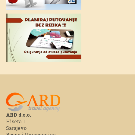
ARD d.o.o.
Hiseta 1
Sarajevo
Bosna i Hercegovina