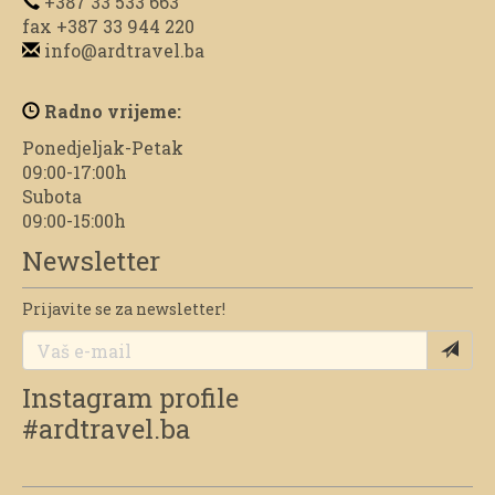
+387 33 533 663
fax +387 33 944 220
info@ardtravel.ba
Radno vrijeme:
Ponedjeljak-Petak
09:00-17:00h
Subota
09:00-15:00h
Newsletter
Prijavite se za newsletter!
Instagram profile
#ardtravel.ba