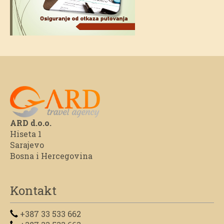
ARD d.o.o.
Hiseta 1
Sarajevo
Bosna i Hercegovina
Kontakt
+387 33 533 662