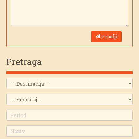
Pošalji
Pretraga