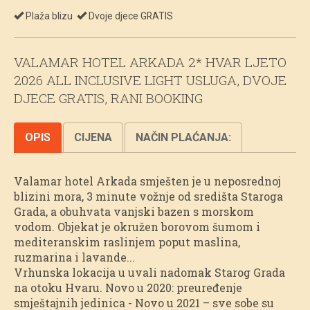
Plaža blizu
Dvoje djece GRATIS
VALAMAR HOTEL ARKADA 2* HVAR LJETO
2026 ALL INCLUSIVE LIGHT USLUGA, DVOJE
DJECE GRATIS, RANI BOOKING
OPIS
CIJENA
NAČIN PLAĆANJA:
Valamar hotel Arkada smješten je u neposrednoj
blizini mora, 3 minute vožnje od središta Staroga
Grada, a obuhvata vanjski bazen s morskom
vodom. Objekat je okružen borovom šumom i
mediteranskim raslinjem poput maslina,
ruzmarina i lavande...
Vrhunska lokacija u uvali nadomak Starog Grada
na otoku Hvaru. Novo u 2020: preuređenje
smještajnih jedinica - Novo u 2021 – sve sobe su