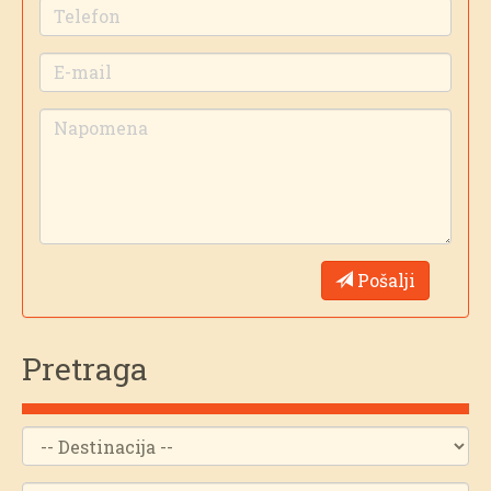
Pošalji
Pretraga