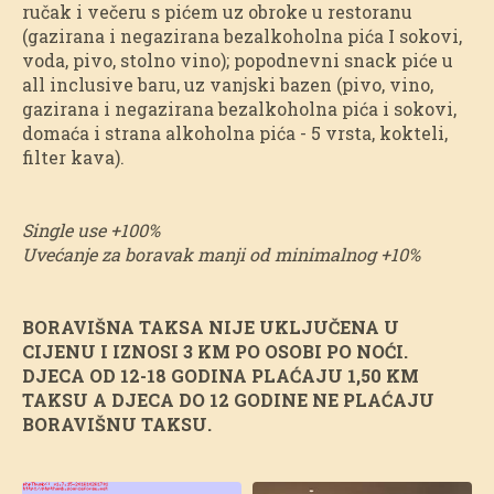
ručak i večeru s pićem uz obroke u restoranu
(gazirana i negazirana bezalkoholna pića I sokovi,
voda, pivo, stolno vino); popodnevni snack piće u
all inclusive baru, uz vanjski bazen (pivo, vino,
gazirana i negazirana bezalkoholna pića i sokovi,
domaća i strana alkoholna pića - 5 vrsta, kokteli,
filter kava).
Single use +100%
Uvećanje za boravak manji od minimalnog +10%
BORAVIŠNA TAKSA NIJE UKLJUČENA U
CIJENU I IZNOSI 3 KM PO OSOBI PO NOĆI.
DJECA OD 12-18 GODINA PLAĆAJU 1,50 KM
TAKSU A DJECA DO 12 GODINE NE PLAĆAJU
BORAVIŠNU TAKSU.