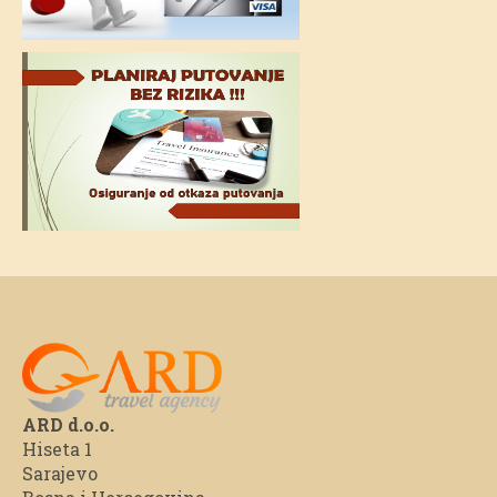
ARD d.o.o.
Hiseta 1
Sarajevo