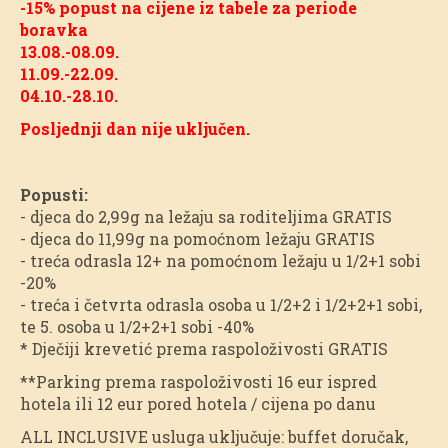
-15% popust na cijene iz tabele za periode
boravka
13.08.-08.09.
11.09.-22.09.
04.10.-28.10.
Posljednji dan nije uključen.
Popusti:
- djeca do 2,99g na ležaju sa roditeljima GRATIS
- djeca do 11,99g na pomoćnom ležaju GRATIS
- treća odrasla 12+ na pomoćnom ležaju u 1/2+1 sobi
-20%
- treća i četvrta odrasla osoba u 1/2+2 i 1/2+2+1 sobi,
te 5. osoba u 1/2+2+1 sobi -40%
* Dječiji krevetić prema raspoloživosti GRATIS
**Parking prema raspoloživosti 16 eur ispred
hotela ili 12 eur pored hotela / cijena po danu
ALL INCLUSIVE usluga uključuje: buffet doručak,