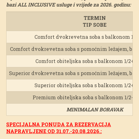
bazi ALL INCLUSIVE usluge i vrijede za 2026. godinu:
TERMIN
TIP SOBE
Comfort dvokrevetna soba s balkonom 1/2
Comfort dvokrevetna soba s pomoćnim ležajem, balk
Comfort obiteljska soba s balkonom 1/2+2 
Superior dvokrevetna soba s pomoćnim ležajem, balk
Superior obiteljska soba s balkonom 1/2+2
Premium obiteljska soba s balkonom 1/2+2+
MINIMALAN BORAVAK
SPECIJALNA PONUDA ZA REZERVACIJA
NAPRAVLJENE OD 31.07.-20.08.2026.: