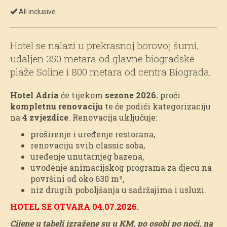
All inclusive
Hotel se nalazi u prekrasnoj borovoj šumi,
udaljen 350 metara od glavne biogradske
plaže Soline i 800 metara od centra Biograda.
Hotel Adria
će tijekom
sezone 2026.
proći
kompletnu renovaciju
te će podići kategorizaciju
na
4 zvjezdice
. Renovacija uključuje:
proširenje i uređenje restorana,
renovaciju svih classic soba,
uređenje unutarnjeg bazena,
uvođenje animacijskog programa za djecu na
površini od oko 630 m²,
niz drugih poboljšanja u sadržajima i usluzi.
HOTEL SE OTVARA 04.07.2026.
Cijene u tabeli izražene su u KM, po osobi po noći, na