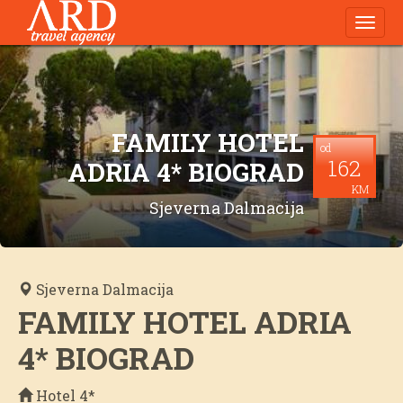
Navig
FAMILY HOTEL
od
162
ADRIA 4* BIOGRAD
KM
Sjeverna Dalmacija
Sjeverna Dalmacija
FAMILY HOTEL ADRIA
4* BIOGRAD
Hotel 4*