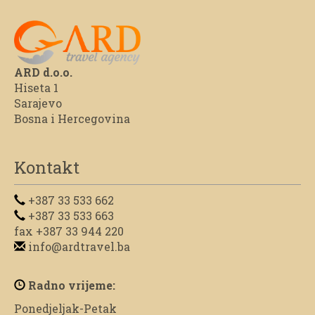
ARD d.o.o.
Hiseta 1
Sarajevo
Bosna i Hercegovina
Kontakt
+387 33 533 662
+387 33 533 663
fax +387 33 944 220
info@ardtravel.ba
Radno vrijeme:
Ponedjeljak-Petak