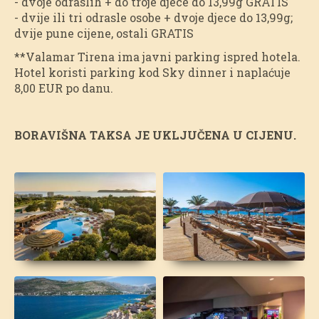
- dvoje odraslih + do troje djece do 13,99g GRATIS
- dvije ili tri odrasle osobe + dvoje djece do 13,99g;
dvije pune cijene, ostali GRATIS
**Valamar Tirena ima javni parking ispred hotela.
Hotel koristi parking kod Sky dinner i naplaćuje
8,00 EUR po danu.
BORAVIŠNA TAKSA JE UKLJUČENA U CIJENU.