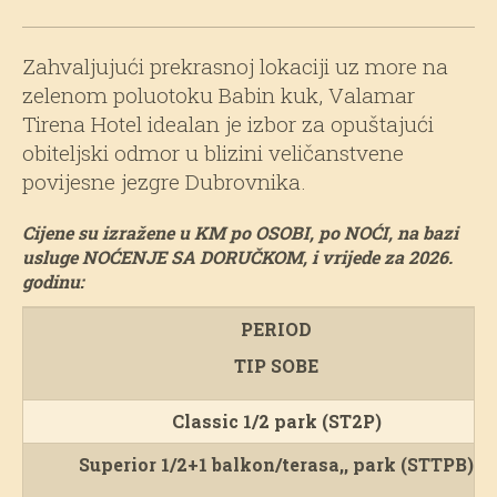
Zahvaljujući prekrasnoj lokaciji uz more na
zelenom poluotoku Babin kuk, Valamar
Tirena Hotel idealan je izbor za opuštajući
obiteljski odmor u blizini veličanstvene
povijesne jezgre Dubrovnika.
Cijene su izražene u KM po OSOBI, po NOĆI, na bazi
usluge NOĆENJE SA DORUČKOM, i vrijede za 2026.
godinu:
PERIOD
TIP SOBE
Classic 1/2 park (ST2P)
Superior 1/2+
1 balkon/terasa,, p
ark (STTPB)