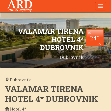
Navig
VALAMAR TIRENA
od
243
HOTEL 4*
KM
DUBROVNIK
Dubrovnik
Dubrovnik
VALAMAR TIRENA
HOTEL 4* DUBROVNIK
Hotel 4*