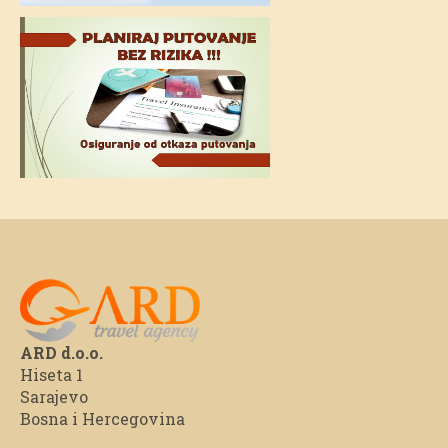
ARD d.o.o.
Hiseta 1
Sarajevo
Bosna i Hercegovina