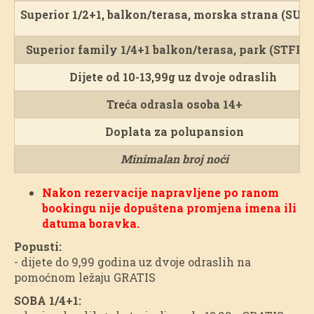
Superior 1/2+1
, balkon/terasa,
morska strana (SUT
Superior family 1/4+1 balkon/terasa, park (STFPB
Dijete od 10-13,99g uz dvoje odraslih
Treća odrasla osoba 14+
Doplata za polupansion
Minimalan broj noći
Nakon rezervacije napravljene po ranom
bookingu nije dopuštena promjena imena ili
datuma boravka.
Popusti:
- dijete do 9,99 godina uz dvoje odraslih na
pomoćnom ležaju GRATIS
SOBA 1/4+1: