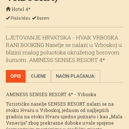
Hotel 4*
Plaža blizu
Bazeni
LJETOVANJE HRVATSKA - HVAR VRBOSKA.
RANI BOOKING Naselje se nalazi u Vrboskoj u
blizini malog poluotoka okruženog borovom
šumom. AMINESS SENSES RESORT 4*
OPIS
CIJENE
NAČIN PLAĆANJA:
AMINESS SENSES RESORT 4* - Vrboska
Turističko naselje SENSES RESORT nalazi se na
otoku Hvaru u Vrboskoj, jednom od najljepših
gradića na otoku Hvaru ujedno poznato i kao „Mala
Venecija“ zbog prekrasne duboke uvale spojene