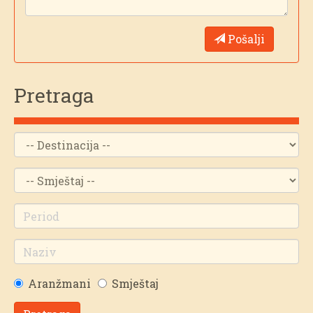
Pošalji
Pretraga
Aranžmani
Smještaj