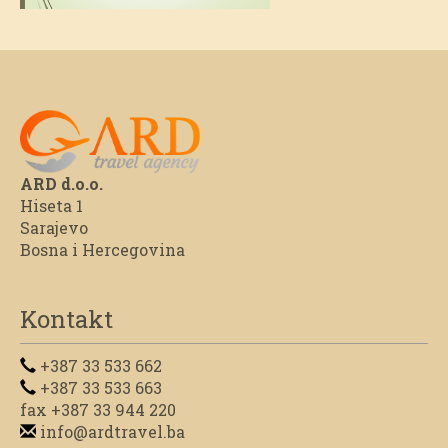
ARD d.o.o.
Hiseta 1
Sarajevo
Bosna i Hercegovina
Kontakt
+387 33 533 662
+387 33 533 663
fax +387 33 944 220
info@ardtravel.ba